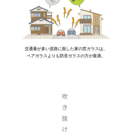
交通量が多い道路に面した家の窓ガラスは、
ペアガラスよりも防音ガラスの方が最適。
吹
き
抜
け