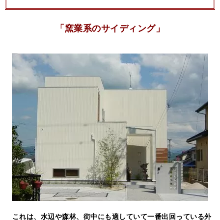
「窯業系の
サイディング」
これは、
水辺や森林、街中にも適していて
一番出回っている外