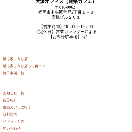
大濠オフィス（建築カフェ）
〒810-0062
福岡市中央区荒戸2丁目１－８
高橋ビル２０１
【営業時間】10：00～19：00
【定休日】営業カレンダーによる
【お客様駐車場】3台
晴る家こうむ店
晴る家こうむ店って何？？
施工事例一覧
お知らせ一覧
自己紹介
建築カフェに行く！
資料請求
イベント予約
問い合わせ