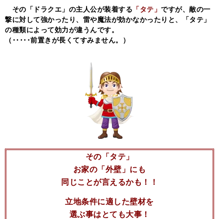
その「ドラクエ」の主人公が装着する
「タテ」
ですが、敵の一
撃に対して強かったり、雷や魔法が効かなかったりと、「タテ」
の種類によって効力が違うんです。
（･････前置きが長くてすみません。）
その「タテ」
お家の「外壁」にも
同じことが言えるかも！！
立地条件に適した壁材を
選ぶ事はとても大事！