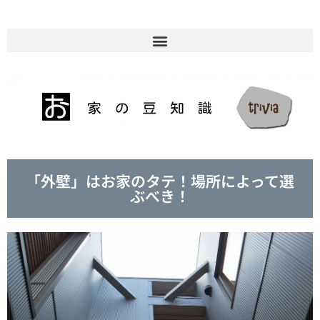
「外壁」はお家のタテ！場所によって選
ぶべき！