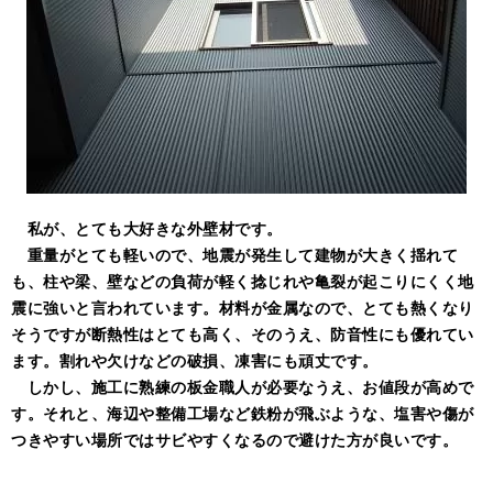
私が、とても大好きな外壁材です。
重量がとても軽いので、
地震が発生して建物が大きく揺れて
も、柱や梁、壁などの負荷が軽く捻じれや亀裂が起こりにくく地
震に強いと言われています。材料が金属なので、とても熱くなり
そうですが断熱性はとても高く、そのうえ、防音性にも優れてい
ます。割れや欠けなどの破損、凍害にも頑丈です。
しかし、施工に熟練の板金職人が必要なうえ、お値段が高めで
す。それと、海辺や整備工場など鉄粉が飛ぶような、塩害や傷が
つきやすい場所ではサビやすくなるので避けた方が良いです。