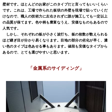
壁材です。ほとんどのお家がこのタイプだと言ってもいいくらい
です。
これは、工場で作られた板状の外壁を現場で貼っていくだ
けなので、職人の技術力に左右されずに誰が施工しても一定以上
の品質が保てます。色や柄も豊富なうえ、安価なものもあるので
人気です。
しかし、それぞれの板が小さく波打ち、板の枚数が数えられる
ほど継ぎ目が分かり易くなります。目地の部分の劣化が早く、濃
い色のタイプは色あせる事もあります。値段も安価なタイプから
あるので、とても選びやすいと思います。
「金属系の
サイディング」