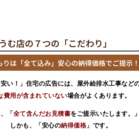
うむ店の７つの「こだわり」
もりは「全て込み」安心の納得価格でご提示
、安い！」住宅の広告には、屋外給排水工事など
な費用が含まれていない
場合がよくあります。
は、「
全て含んだお見積書
をご提示いたします。
しかも、「安心の
納得価格
」です。