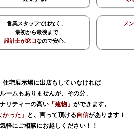
営業スタッフではなく、
メン
最初から最後まで
設計士が窓口
なので安心。
、住宅展示場に出店もしていなければ
ルームもありませんが、その分、
ナリティーの高い
「建物」
が
できます。
よかった」
と、言って頂ける
自信
があります！
気軽にご相談にお越しください！！