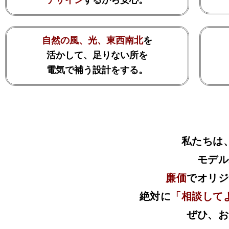
自然の風、光、東西南北
を
活かして、足りない所を
電気で補う設計をする。
私たちは
モデル
廉価
でオリジ
絶対に
「相談して
ぜひ、お