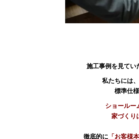
施工事例を見てい
私たちには
標準仕
ショールー
家づくり
徹底的に
「お客様