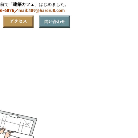
前で「
建築カフェ
」はじめました。
06-6876／
mail:489@hareru8.com