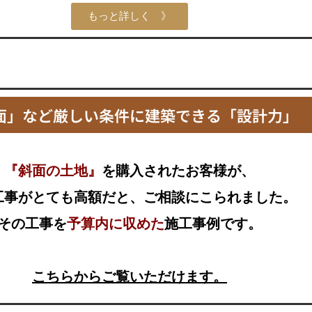
もっと詳しく 》
面」など厳しい条件に建築できる「設計力」
『斜面の土地』
を購入されたお客様が、
工事がとても高額だと、ご相談にこられました。
その工事を
予算内に収めた
施工事例です。
こちらからご覧いただけます。