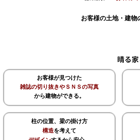
お客様の土地・建物
晴る家
お客様が見つけた
雑誌の切り抜きやＳＮＳの写真
から建物ができる。
柱の位置、梁の掛け方
構造
を考えて
デザイン
するから安心。