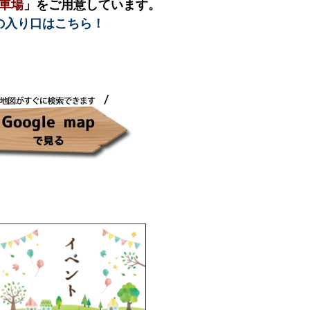
車場
」をご用意しています。
の入り口はこちら！