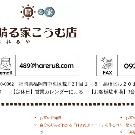
0-0062
福岡県福岡市中央区荒戸2丁目１－８
高橋ビル２０
9：00 【定休日】営業カレンダーによる 【お客様駐車場】3台
お家の豆知識
お家
自分の好みがわかる「好き好きノート」を作るコ
登り
ツ
「外