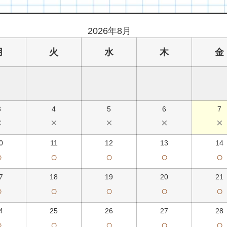
2026年8月
月
火
水
木
金
3
4
5
6
7
×
×
×
×
×
0
11
12
13
14
○
○
○
○
○
7
18
19
20
21
○
○
○
○
○
4
25
26
27
28
○
○
○
○
○