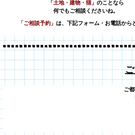
「
土地・建物・猫
」のことなら
何でもご相談くださいね。
「ご相談予約」
は、下記フォーム・お電話から
ご
ご都