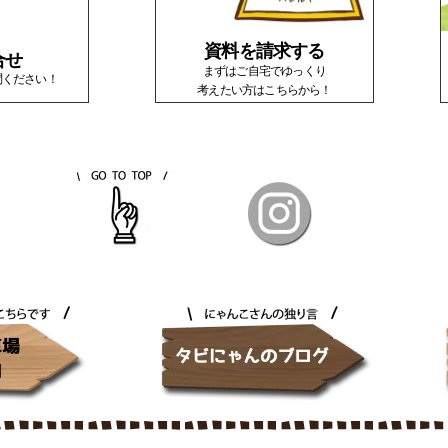
資料を請求する
合せ
まずはご自宅でゆっくり
問ください！
考えたい方はこちらから！