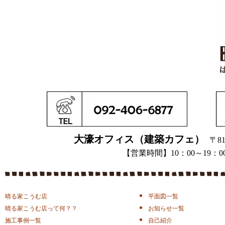
大濠オフィス（建築カフェ）
〒81
【営業時間】10：00～1
晴る家こうむ店
平面図一覧
晴る家こうむ店って何？？
お知らせ一覧
施工事例一覧
自己紹介