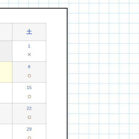
土
1
×
8
○
15
○
22
○
29
○