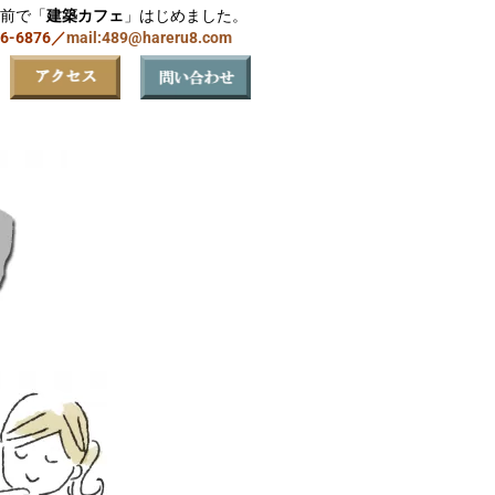
前で「
建築カフェ
」はじめました。
06-6876／
mail:489@hareru8.com