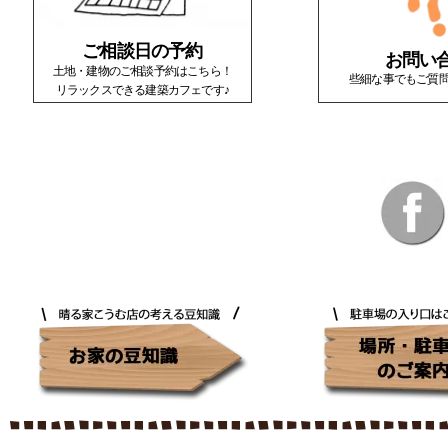
ご相談日の予約
お問い
土地・建物のご相談予約はこちら！
些細な事でもご質
リラックスできる建築カフェです♪