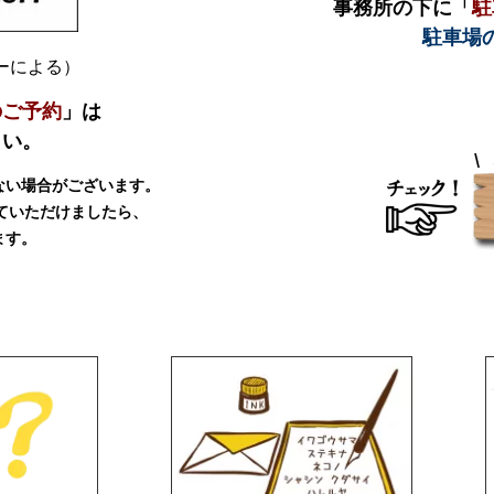
事務所の下に「
駐
駐車場
ダーによる）
のご予約
」は
さい。
ない場合がございます。
ていただけましたら、
ます。