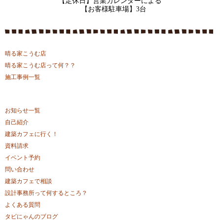
【定休日】営業カレンダーによる
【お客様駐車場】3台
晴る家こうむ店
晴る家こうむ店って何？？
施工事例一覧
お知らせ一覧
自己紹介
建築カフェに行く！
資料請求
イベント予約
問い合わせ
建築カフェで相談
設計事務所って何するところ？
よくある質問
タビにゃんのブログ