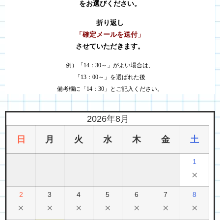
をお選びください。
折り返し
「確定メールを送付」
させていただきます。
例）「14：30～」がよい場合は、
「13：00～」を選ばれた後
備考欄に「14：30」とご記入ください。
2026年8月
日
月
火
水
木
金
土
1
×
2
3
4
5
6
7
8
×
×
×
×
×
×
×