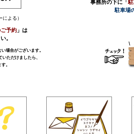
事務所の下に「
駐
駐車場
ダーによる）
のご予約
」は
さい。
ない場合がございます。
ていただけましたら、
ます。