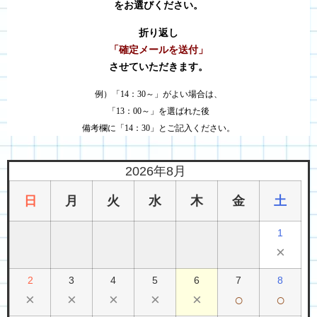
をお選びください。
折り返し
「確定メールを送付」
させていただきます。
例）「14：30～」がよい場合は、
「13：00～」を選ばれた後
備考欄に「14：30」とご記入ください。
2026年8月
日
月
火
水
木
金
土
1
×
2
3
4
5
6
7
8
×
×
×
×
×
○
○