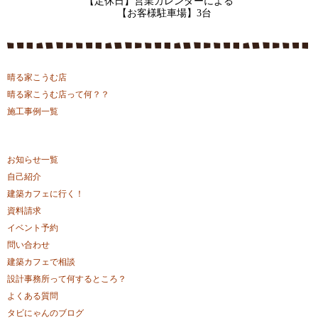
【定休日】営業カレンダーによる
【お客様駐車場】3台
晴る家こうむ店
晴る家こうむ店って何？？
施工事例一覧
お知らせ一覧
自己紹介
建築カフェに行く！
資料請求
イベント予約
問い合わせ
建築カフェで相談
設計事務所って何するところ？
よくある質問
タビにゃんのブログ