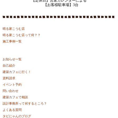
【定休日】営業カレンダーによる
【お客様駐車場】3台
晴る家こうむ店
晴る家こうむ店って何？？
施工事例一覧
お知らせ一覧
自己紹介
建築カフェに行く！
資料請求
イベント予約
問い合わせ
建築カフェで相談
設計事務所って何するところ？
よくある質問
タビにゃんのブログ