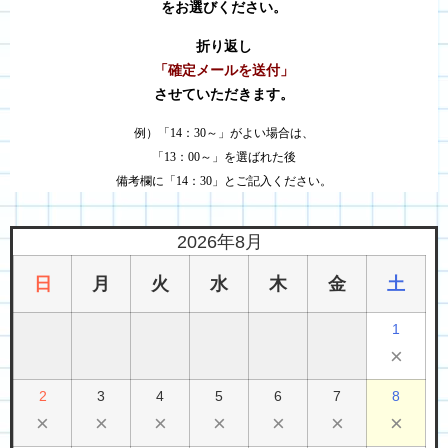
をお選びください。
折り返し
「確定メールを送付」
させていただきます。
例）「14：30～」がよい場合は、
「13：00～」を選ばれた後
備考欄に「14：30」とご記入ください。
2026年8月
日
月
火
水
木
金
土
1
×
2
3
4
5
6
7
8
×
×
×
×
×
×
×