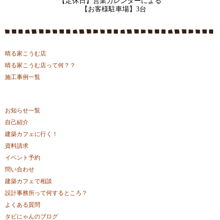
【定休日】営業カレンダーによる
【お客様駐車場】3台
晴る家こうむ店
晴る家こうむ店って何？？
施工事例一覧
お知らせ一覧
自己紹介
建築カフェに行く！
資料請求
イベント予約
問い合わせ
建築カフェで相談
設計事務所って何するところ？
よくある質問
タビにゃんのブログ