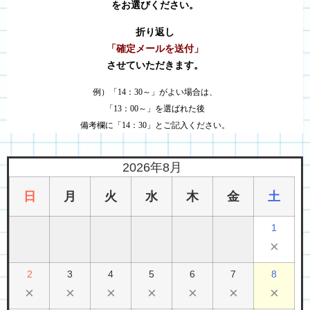
をお選びください。
折り返し
「確定メールを送付」
させていただきます。
例）「14：30～」がよい場合は、
「13：00～」を選ばれた後
備考欄に「14：30」とご記入ください。
2026年8月
日
月
火
水
木
金
土
1
×
2
3
4
5
6
7
8
×
×
×
×
×
×
×