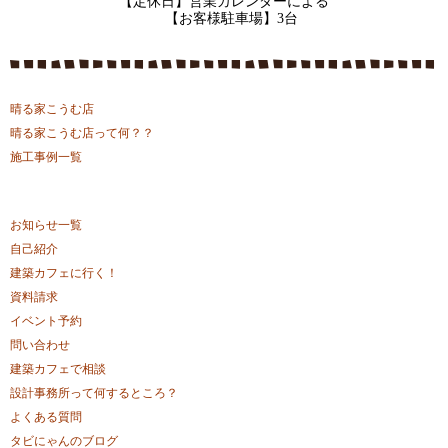
【定休日】営業カレンダーによる
【お客様駐車場】3台
晴る家こうむ店
晴る家こうむ店って何？？
施工事例一覧
お知らせ一覧
自己紹介
建築カフェに行く！
資料請求
イベント予約
問い合わせ
建築カフェで相談
設計事務所って何するところ？
よくある質問
タビにゃんのブログ