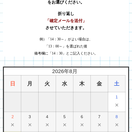
をお選びください。
折り返し
「確定メールを送付」
させていただきます。
例）「14：30～」がよい場合は、
「13：00～」を選ばれた後
備考欄に「14：30」とご記入ください。
2026年8月
日
月
火
水
木
金
土
1
×
2
3
4
5
6
7
8
×
×
×
×
×
×
×