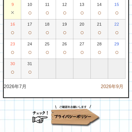
9
10
11
12
13
14
15
×
○
○
○
○
○
○
16
17
18
19
20
21
22
○
○
○
○
○
○
○
23
24
25
26
27
28
29
○
○
○
○
○
○
○
30
31
○
○
2026年7月
2026年9月