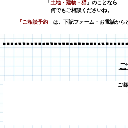
「
土地・建物・猫
」のことなら
何でもご相談くださいね。
「ご相談予約」
は、下記フォーム・お電話から
ご
ご都