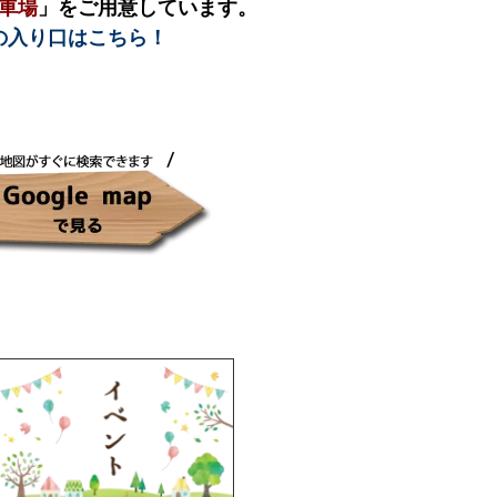
車場
」をご用意しています。
の入り口はこちら！