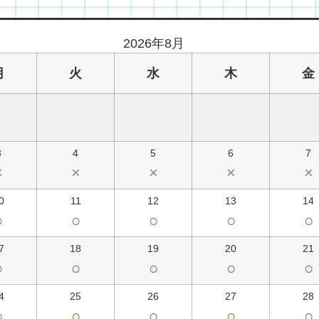
2026年8月
月
火
水
木
金
3
4
5
6
7
×
×
×
×
×
0
11
12
13
14
○
○
○
○
○
7
18
19
20
21
○
○
○
○
○
4
25
26
27
28
○
○
○
○
○