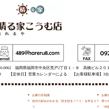
0-0062
福岡県福岡市中央区荒戸2丁目１－８
高橋ビル２０
9：00 【定休日】営業カレンダーによる 【お客様駐車場】3台
お家の豆知識
お家
自分の好みがわかる「好き好きノート」を作るコ
登り
ツ
「外