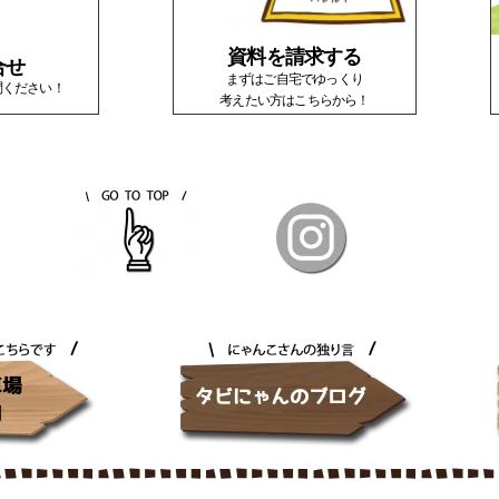
資料を請求する
合せ
まずはご自宅でゆっくり
問ください！
考えたい方はこちらから！