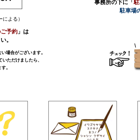
事務所の下に「
駐
駐車場
ダーによる）
のご予約
」は
さい。
ない場合がございます。
ていただけましたら、
ます。