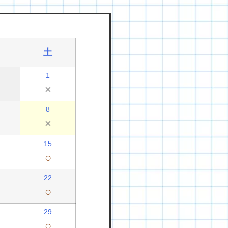
土
1
×
8
×
15
○
22
○
29
○