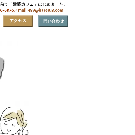
前で「
建築カフェ
」はじめました。
06-6876／
mail:489@hareru8.com