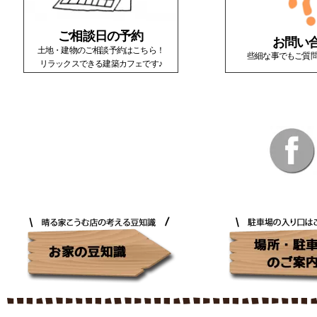
ご相談日の予約
お問い
土地・建物のご相談予約はこちら！
些細な事でもご質
リラックスできる建築カフェです♪