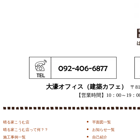
大濠オフィス（建築カフェ）
〒81
【営業時間】10：00～1
晴る家こうむ店
平面図一覧
晴る家こうむ店って何？？
お知らせ一覧
施工事例一覧
自己紹介