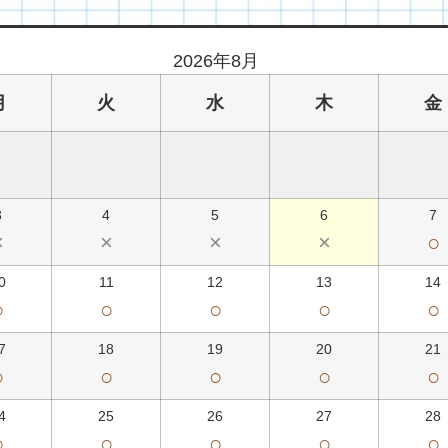
2026年8月
月
火
水
木
金
3
4
5
6
7
×
×
×
×
○
0
11
12
13
14
○
○
○
○
○
7
18
19
20
21
○
○
○
○
○
4
25
26
27
28
○
○
○
○
○