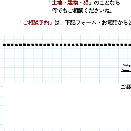
「
土地・建物・猫
」のことなら
何でもご相談くださいね。
「ご相談予約」
は、下記フォーム・お電話から
ご
ご都