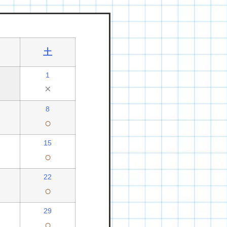
土
1
×
8
○
15
○
22
○
29
○