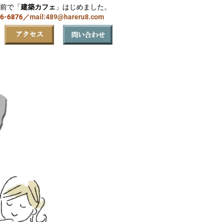
前で「
建築カフェ
」はじめました。
06-6876／
mail:489@hareru8.com