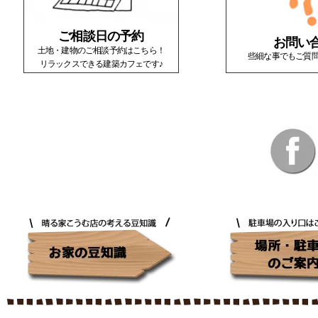
ご相談日の予約
お問い
土地・建物のご相談予約はこちら！
些細な事でもご質
リラックスできる建築カフェです♪