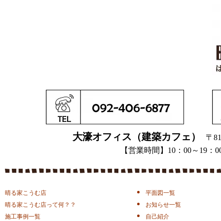
大濠オフィス（建築カフェ）
〒81
【営業時間】10：00～1
晴る家こうむ店
平面図一覧
晴る家こうむ店って何？？
お知らせ一覧
施工事例一覧
自己紹介