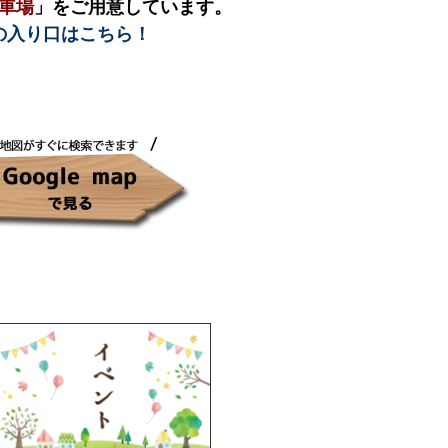
車場
」をご用意しています。
の入り口はこちら！