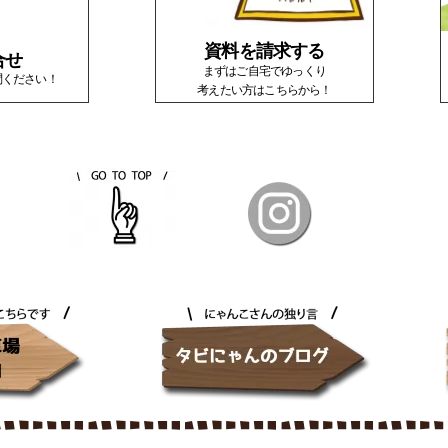
資料を請求する
合せ
まずはご自宅でゆっくり
問ください！
考えたい方はこちらから！