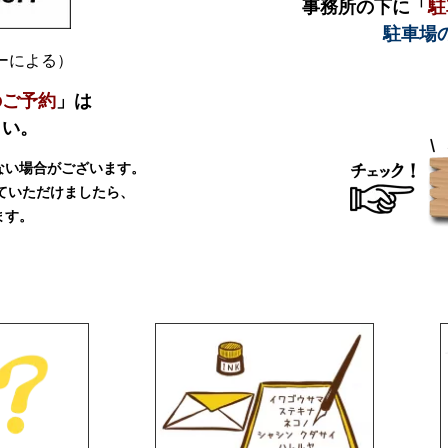
事務所の下に「
駐
駐車場
ダーによる）
のご予約
」は
さい。
ない場合がございます。
ていただけましたら、
ます。