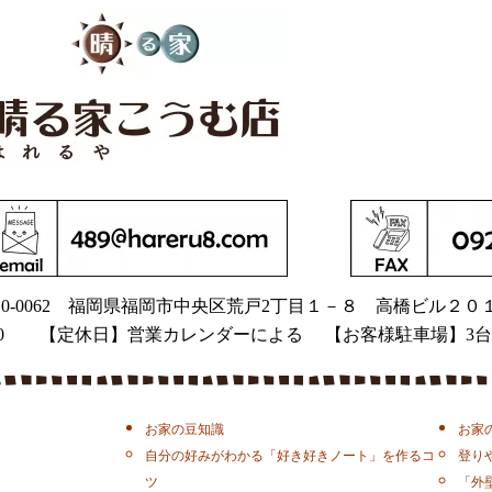
0-0062
福岡県福岡市中央区荒戸2丁目１－８
高橋ビル２０
9：00 【定休日】営業カレンダーによる 【お客様駐車場】3台
お家の豆知識
お家
自分の好みがわかる「好き好きノート」を作るコ
登り
ツ
「外