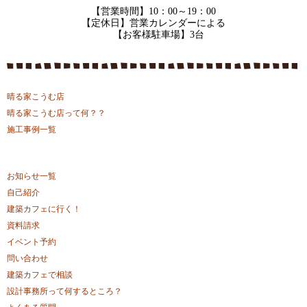
【営業時間】10：00～19：00
【定休日】営業カレンダーによる
【お客様駐車場】3台
晴る家こうむ店
晴る家こうむ店って何？？
施工事例一覧
お知らせ一覧
自己紹介
建築カフェに行く！
資料請求
イベント予約
問い合わせ
建築カフェで相談
設計事務所って何するところ？