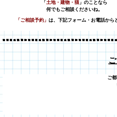
「
土地・建物・猫
」のことなら
何でもご相談くださいね。
「ご相談予約」
は、下記フォーム・お電話から
ご
ご都