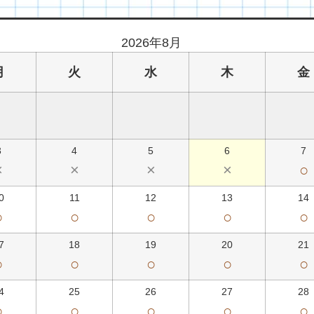
2026年8月
月
火
水
木
金
3
4
5
6
7
×
×
×
×
○
0
11
12
13
14
○
○
○
○
○
7
18
19
20
21
○
○
○
○
○
4
25
26
27
28
○
○
○
○
○