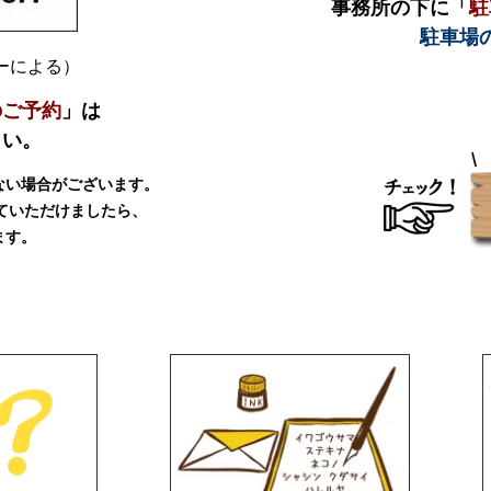
事務所の下に「
駐
駐車場
ダーによる）
のご予約
」は
さい。
ない場合がございます。
ていただけましたら、
ます。