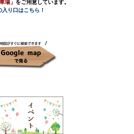
車場
」をご用意しています。
の入り口はこちら！