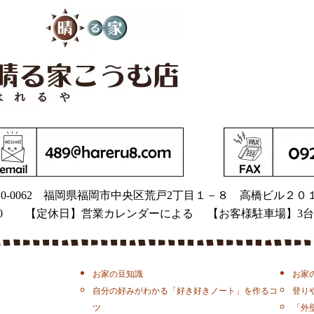
0-0062
福岡県福岡市中央区荒戸2丁目１－８
高橋ビル２０
9：00 【定休日】営業カレンダーによる 【お客様駐車場】3台
お家の豆知識
お家
自分の好みがわかる「好き好きノート」を作るコ
登り
ツ
「外