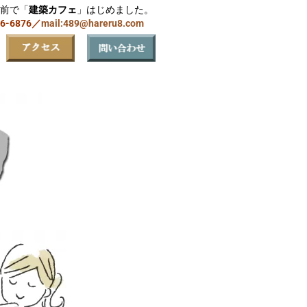
前で「
建築カフェ
」はじめました。
06-6876／
mail:489@hareru8.com