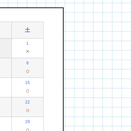
土
1
×
8
○
15
○
22
○
29
○