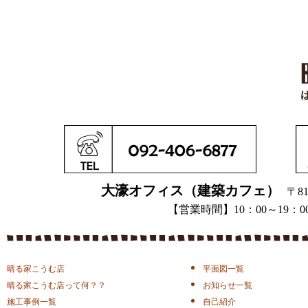
大濠オフィス（建築カフェ）
〒81
【営業時間】10：00～1
晴る家こうむ店
平面図一覧
晴る家こうむ店って何？？
お知らせ一覧
施工事例一覧
自己紹介