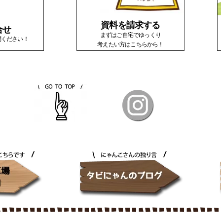
資料を請求する
合せ
まずはご自宅でゆっくり
問ください！
考えたい方はこちらから！