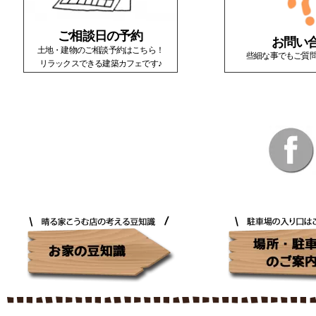
ご相談日の予約
お問い
土地・建物のご相談予約はこちら！
些細な事でもご質
リラックスできる建築カフェです♪