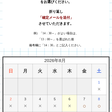
をお選びください。
折り返し
「確定メールを送付」
させていただきます。
例）「14：30～」がよい場合は、
「13：00～」を選ばれた後
備考欄に「14：30」とご記入ください。
2026年8月
日
月
火
水
木
金
土
1
×
2
3
4
5
6
7
8
×
×
×
×
×
○
○