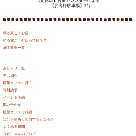
【定休日】営業カレンダーによる
【お客様駐車場】3台
晴る家こうむ店
晴る家こうむ店って何？？
施工事例一覧
お知らせ一覧
自己紹介
建築カフェに行く！
資料請求
イベント予約
問い合わせ
建築カフェで相談
設計事務所って何するところ？
よくある質問
タビにゃんのブログ