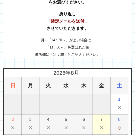
をお選びください。
折り返し
「確定メールを送付」
させていただきます。
例）「14：30～」がよい場合は、
「13：00～」を選ばれた後
備考欄に「14：30」とご記入ください。
2026年8月
日
月
火
水
木
金
土
1
×
2
3
4
5
6
7
8
×
×
×
×
×
×
○