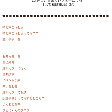
【定休日】営業カレンダーによる
【お客様駐車場】3台
晴る家こうむ店
晴る家こうむ店って何？？
施工事例一覧
お知らせ一覧
自己紹介
建築カフェに行く！
資料請求
イベント予約
問い合わせ
建築カフェで相談
設計事務所って何するところ？
よくある質問
タビにゃんのブログ