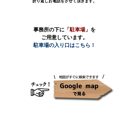
折り返しお電話をさせて頂きます。
事務所の下に「
駐車場
」を
ご用意しています。
駐車場の入り口はこちら！