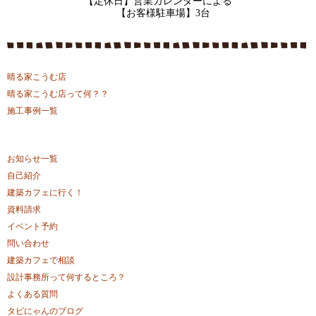
【定休日】営業カレンダーによる
【お客様駐車場】3台
晴る家こうむ店
晴る家こうむ店って何？？
施工事例一覧
お知らせ一覧
自己紹介
建築カフェに行く！
資料請求
イベント予約
問い合わせ
建築カフェで相談
設計事務所って何するところ？
よくある質問
タビにゃんのブログ