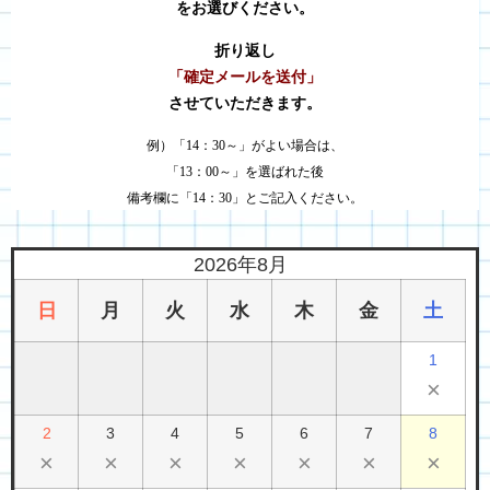
をお選びください。
折り返し
「確定メールを送付」
させていただきます。
例）「14：30～」がよい場合は、
「13：00～」を選ばれた後
備考欄に「14：30」とご記入ください。
2026年8月
日
月
火
水
木
金
土
1
×
2
3
4
5
6
7
8
×
×
×
×
×
×
×